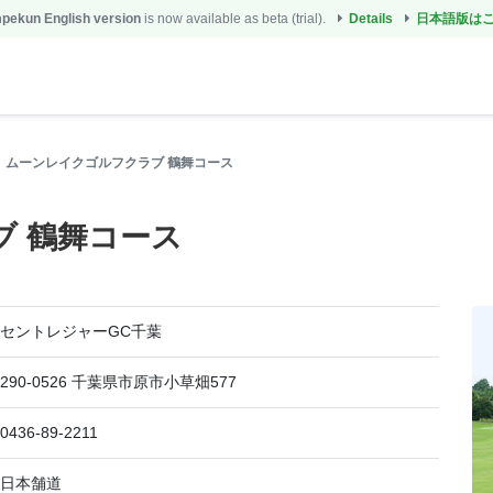
ekun English version
is now available as beta (trial).
Details
日本語版は
ムーンレイクゴルフクラブ 鶴舞コース
ブ 鶴舞コース
セントレジャーGC千葉
290-0526 千葉県市原市小草畑577
0436-89-2211
日本舗道