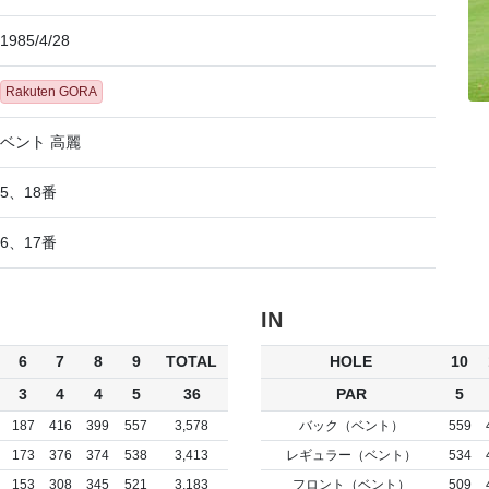
1985/4/28
Rakuten GORA
ベント 高麗
5、18番
6、17番
IN
6
7
8
9
TOTAL
HOLE
10
3
4
4
5
36
PAR
5
187
416
399
557
3,578
バック（ベント）
559
173
376
374
538
3,413
レギュラー（ベント）
534
153
308
345
521
3,183
フロント（ベント）
509