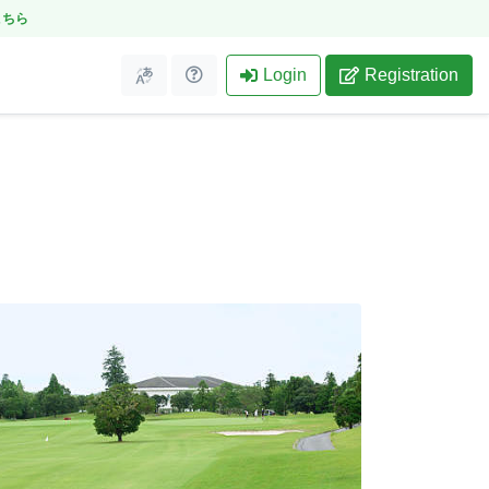
こちら
Login
Registration