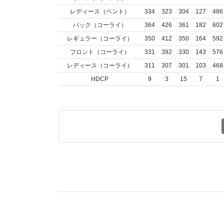
レディース（ベント）
334
323
304
127
486
バック（コーライ）
364
426
361
182
602
レギュラー（コーライ）
350
412
350
164
592
フロント（コーライ）
331
392
330
143
576
レディース（コーライ）
311
307
301
103
468
HDCP
9
3
15
7
1