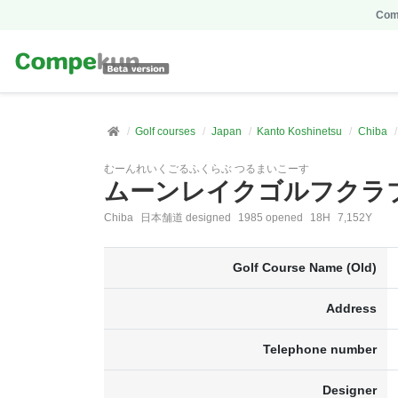
Comp
Golf courses
Japan
Kanto Koshinetsu
Chiba
むーんれいくごるふくらぶ つるまいこーす
ムーンレイクゴルフクラ
Chiba
日本舗道 designed
1985 opened
18H
7,152Y
Golf Course Name (Old)
Address
Telephone number
Designer