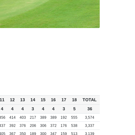
11
12
13
14
15
16
17
18
TOTAL
4
4
4
3
4
4
3
5
36
456
414
403
217
389
389
192
555
3,574
437
392
376
206
306
372
176
538
3,337
405
367
350
189
300
347
159
513
3,139