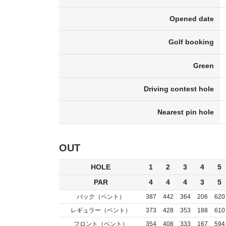
Opened date
Golf booking
Green
Driving contest hole
Nearest pin hole
OUT
HOLE
1
2
3
4
5
PAR
4
4
4
3
5
バック（ベント）
387
442
364
206
620
レギュラー（ベント）
373
428
353
188
610
フロント（ベント）
354
408
333
167
594