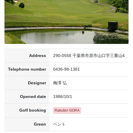
Address
290-0558 千葉県市原市山口字三重山4
Telephone number
0436-98-1381
Designer
梅澤 弘
Opened date
1986/10/1
Golf booking
Rakuten GORA
Green
ベント