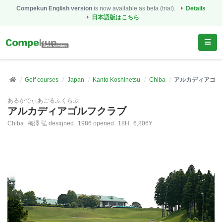
Compekun English version
is now available as beta (trial).
Details
日本語版はこちら
Golf courses
Japan
Kanto Koshinetsu
Chiba
アルカディアゴル
あるかでぃあごるふくらぶ
アルカディアゴルフクラブ
Chiba
梅澤 弘 designed
1986 opened
18H
6,806Y