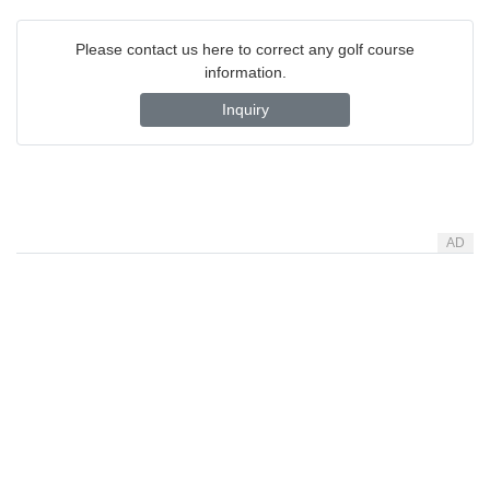
Please contact us here to correct any golf course
information.
Inquiry
AD