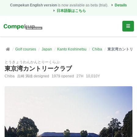
Compekun English version
is now available as beta (trial).
Details
日本語版はこちら
Golf courses
Japan
Kanto Koshinetsu
Chiba
東京湾カントリー
とうきょうわんかんとりーくらぶ
東京湾カントリークラブ
Chiba
吉崎 満雄 designed
1979 opened
27H
10,010Y