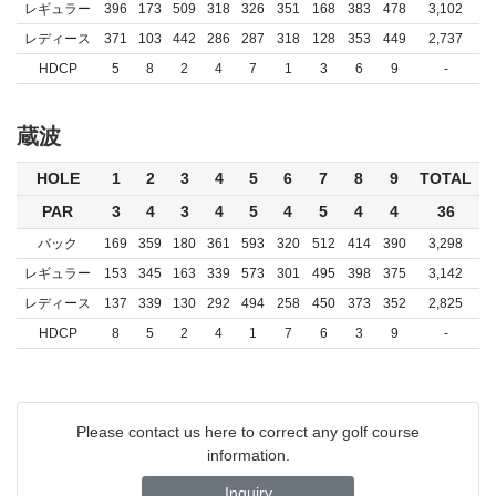
レギュラー
396
173
509
318
326
351
168
383
478
3,102
レディース
371
103
442
286
287
318
128
353
449
2,737
HDCP
5
8
2
4
7
1
3
6
9
-
蔵波
HOLE
1
2
3
4
5
6
7
8
9
TOTAL
PAR
3
4
3
4
5
4
5
4
4
36
バック
169
359
180
361
593
320
512
414
390
3,298
レギュラー
153
345
163
339
573
301
495
398
375
3,142
レディース
137
339
130
292
494
258
450
373
352
2,825
HDCP
8
5
2
4
1
7
6
3
9
-
Please contact us here to correct any golf course
information.
Inquiry