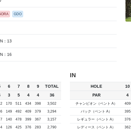
0
 GORA
GDO
IN：13
IN：16
IN
5
6
7
8
9
TOTAL
HOLE
10
4
3
5
4
4
36
PAR
4
22
170
511
434
398
3,502
チャンピオン（ベント A）
409
96
149
492
409
379
3,294
バック（ベント A）
395
77
140
478
399
367
3,157
レギュラー（ベント A）
376
24
126
425
376
283
2,790
レディース（ベント A）
362