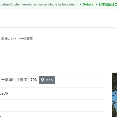
ekun English version
is now available as beta (trial).
Details
日本語版は
船橋カントリー倶楽部
415 千葉県白井市清戸703
Map
0236