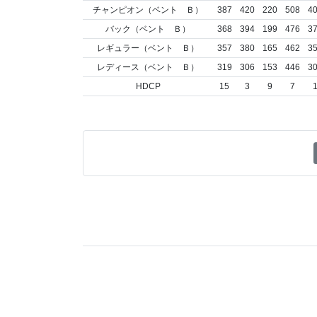
チャンピオン（ベント Ｂ）
387
420
220
508
4
バック（ベント Ｂ）
368
394
199
476
3
レギュラー（ベント Ｂ）
357
380
165
462
3
レディース（ベント Ｂ）
319
306
153
446
3
HDCP
15
3
9
7