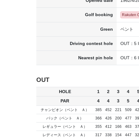
Opened date
1962/4/2
Golf booking
Rakuten
Green
ベント
Driving contest hole
OUT：5 
Nearest pin hole
OUT：6 
OUT
HOLE
1
2
3
4
PAR
4
4
3
5
チャンピオン（ベント Ａ）
385
452
221
509
4
バック（ベント Ａ）
366
426
200
477
3
レギュラー（ベント Ａ）
355
412
166
463
3
レディース（ベント Ａ）
317
338
154
447
3