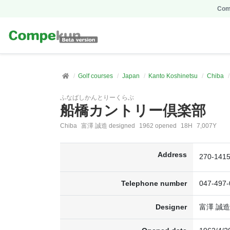
Comp
Golf courses
Japan
Kanto Koshinetsu
Chiba
ふなばしかんとりーくらぶ
船橋カントリー倶楽部
Chiba
富澤 誠造 designed
1962 opened
18H
7,007Y
Address
270-1
Telephone number
047-497-
Designer
富澤 誠造