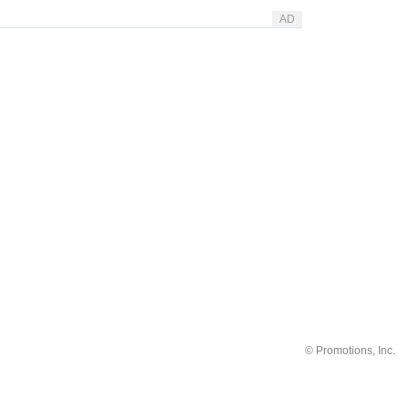
AD
©
Promotions, Inc.