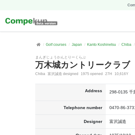
Comp
Golf courses
Japan
Kanto Koshinetsu
Chiba
まんぎじょうかんとりーくらぶ
万木城カントリークラブ
Chiba
富沢誠造 designed
1975 opened
27H
10,616Y
Address
298-013
Telephone number
0470-86-373
Designer
富沢誠造