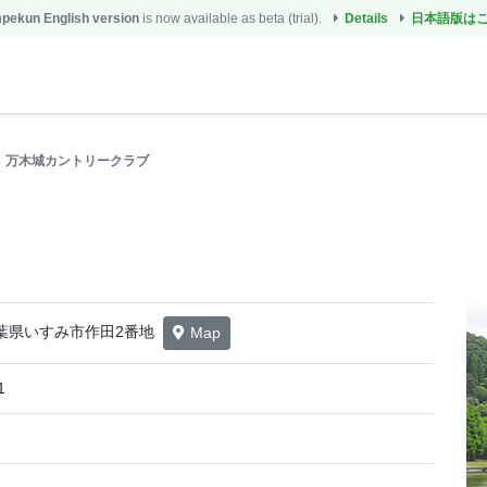
ekun English version
is now available as beta (trial).
Details
日本語版は
万木城カントリークラブ
5 千葉県いすみ市作田2番地
Map
1