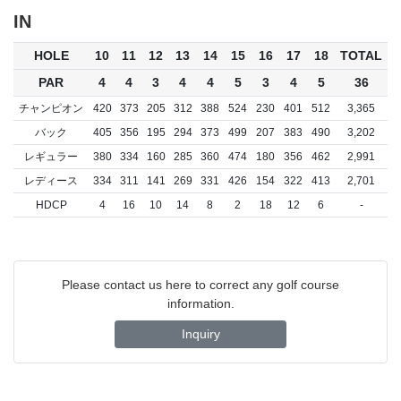
IN
HOLE
10
11
12
13
14
15
16
17
18
TOTAL
PAR
4
4
3
4
4
5
3
4
5
36
チャンピオン
420
373
205
312
388
524
230
401
512
3,365
バック
405
356
195
294
373
499
207
383
490
3,202
レギュラー
380
334
160
285
360
474
180
356
462
2,991
レディース
334
311
141
269
331
426
154
322
413
2,701
HDCP
4
16
10
14
8
2
18
12
6
-
Please contact us here to correct any golf course
information.
Inquiry