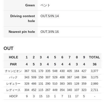
Green
ベント
Driving contest
OUT.5/IN.14
hole
Nearest pin hole
OUT.3/IN.16
OUT
HOLE
1
2
3
4
5
6
7
8
9
TOTAL
PAR
4
5
3
4
5
4
4
3
4
36
チャンピオン
367
531
170
335
548
430
405
164
427
3,377
バック
343
509
150
307
529
408
387
148
394
3,175
レギュラー
328
486
131
290
510
383
365
128
359
2,980
レディース
304
452
115
267
449
354
340
107
323
2,711
HDCP
9
3
15
13
1
7
11
17
5
-