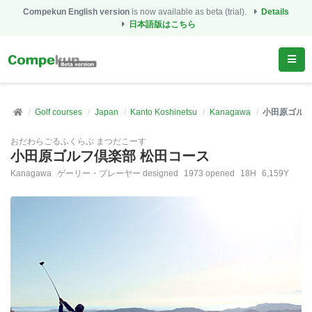
Compekun English version
is now available as beta (trial).
Details
日本語版はこちら
Golf courses
Japan
Kanto Koshinetsu
Kanagawa
小田原ゴルフ
おだわらごるふくらぶ まつだこーす
小田原ゴルフ倶楽部 松田コース
Kanagawa
ゲーリー・プレーヤー designed
1973 opened
18H
6,159Y