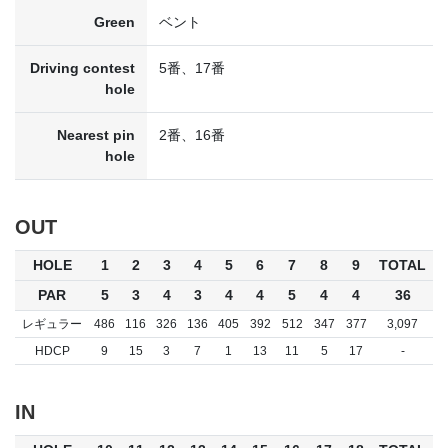
Green
ベント
Driving contest
5番、17番
hole
Nearest pin
2番、16番
hole
OUT
HOLE
1
2
3
4
5
6
7
8
9
TOTAL
PAR
5
3
4
3
4
4
5
4
4
36
レギュラー
486
116
326
136
405
392
512
347
377
3,097
HDCP
9
15
3
7
1
13
11
5
17
-
IN