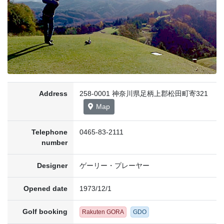
Address
258-0001 神奈川県足柄上郡松田町寄321
Map
Telephone
0465-83-2111
number
Designer
ゲーリー・プレーヤー
Opened date
1973/12/1
Golf booking
Rakuten GORA
GDO