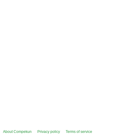
About Compekun
Privacy policy
Terms of service