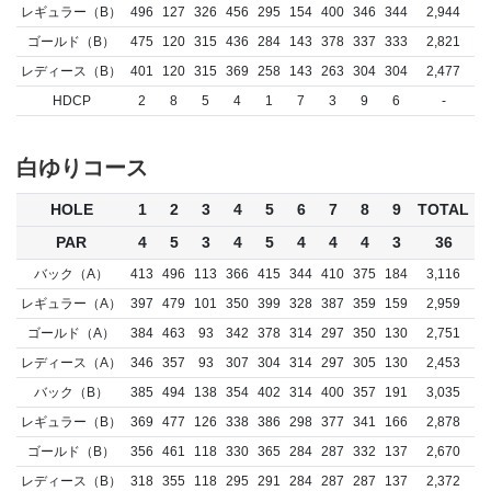
レギュラー（B）
496
127
326
456
295
154
400
346
344
2,944
ゴールド（B）
475
120
315
436
284
143
378
337
333
2,821
レディース（B）
401
120
315
369
258
143
263
304
304
2,477
HDCP
2
8
5
4
1
7
3
9
6
-
白ゆりコース
HOLE
1
2
3
4
5
6
7
8
9
TOTAL
PAR
4
5
3
4
5
4
4
4
3
36
バック（A）
413
496
113
366
415
344
410
375
184
3,116
レギュラー（A）
397
479
101
350
399
328
387
359
159
2,959
ゴールド（A）
384
463
93
342
378
314
297
350
130
2,751
レディース（A）
346
357
93
307
304
314
297
305
130
2,453
バック（B）
385
494
138
354
402
314
400
357
191
3,035
レギュラー（B）
369
477
126
338
386
298
377
341
166
2,878
ゴールド（B）
356
461
118
330
365
284
287
332
137
2,670
レディース（B）
318
355
118
295
291
284
287
287
137
2,372