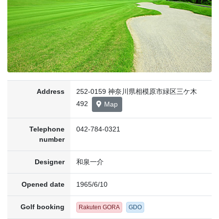
Address
252-0159 神奈川県相模原市緑区三ケ木
492
Map
Telephone
042-784-0321
number
Designer
和泉一介
Opened date
1965/6/10
Golf booking
Rakuten GORA
GDO