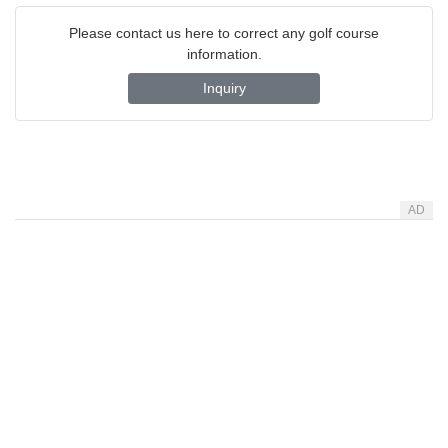
Please contact us here to correct any golf course
information.
Inquiry
AD