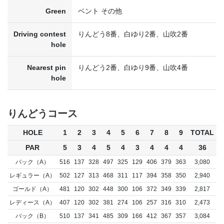
Green
ベント その他
Driving contest
りんどう8番、白ゆり2番、山吹2番
hole
Nearest pin
りんどう2番、白ゆり9番、山吹4番
hole
りんどうコース
HOLE
1
2
3
4
5
6
7
8
9
TOTAL
PAR
5
3
4
5
4
3
4
4
4
36
バック（A）
516
137
328
497
325
129
406
379
363
3,080
レギュラー（A）
502
127
313
468
311
117
394
358
350
2,940
ゴールド（A）
481
120
302
448
300
106
372
349
339
2,817
レディース（A）
407
120
302
381
274
106
257
316
310
2,473
バック（B）
510
137
341
485
309
166
412
367
357
3,084