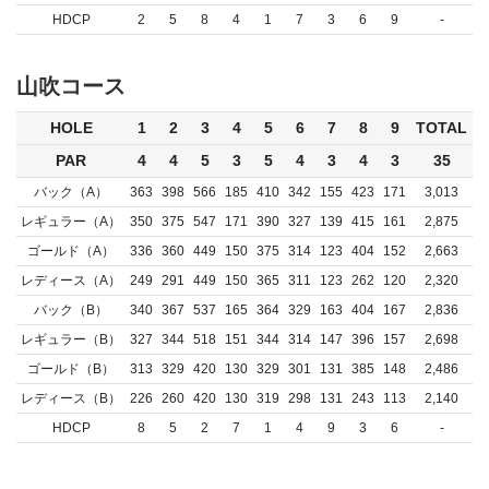
HDCP
2
5
8
4
1
7
3
6
9
-
山吹コース
HOLE
1
2
3
4
5
6
7
8
9
TOTAL
PAR
4
4
5
3
5
4
3
4
3
35
バック（A）
363
398
566
185
410
342
155
423
171
3,013
レギュラー（A）
350
375
547
171
390
327
139
415
161
2,875
ゴールド（A）
336
360
449
150
375
314
123
404
152
2,663
レディース（A）
249
291
449
150
365
311
123
262
120
2,320
バック（B）
340
367
537
165
364
329
163
404
167
2,836
レギュラー（B）
327
344
518
151
344
314
147
396
157
2,698
ゴールド（B）
313
329
420
130
329
301
131
385
148
2,486
レディース（B）
226
260
420
130
319
298
131
243
113
2,140
HDCP
8
5
2
7
1
4
9
3
6
-