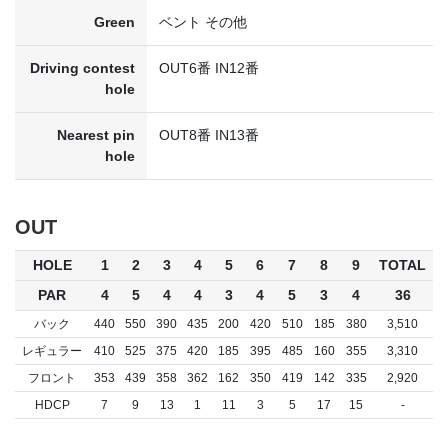
Green
ベント その他
Driving contest
OUT6番 IN12番
hole
Nearest pin
OUT8番 IN13番
hole
OUT
HOLE
1
2
3
4
5
6
7
8
9
TOTAL
PAR
4
5
4
4
3
4
5
3
4
36
バック
440
550
390
435
200
420
510
185
380
3,510
レギュラー
410
525
375
420
185
395
485
160
355
3,310
フロント
353
439
358
362
162
350
419
142
335
2,920
HDCP
7
9
13
1
11
3
5
17
15
-