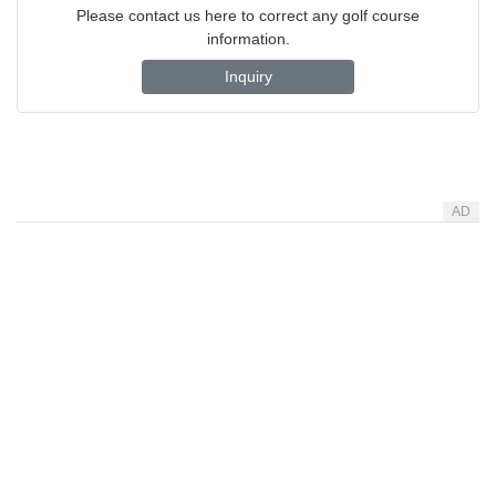
Please contact us here to correct any golf course
information.
Inquiry
AD