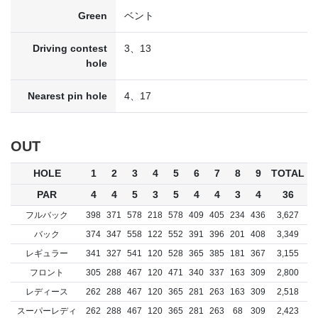
Green
ベント
Driving contest
3、13
hole
Nearest pin hole
4、17
OUT
HOLE
1
2
3
4
5
6
7
8
9
TOTAL
PAR
4
4
5
3
5
4
4
3
4
36
フルバック
398
371
578
218
578
409
405
234
436
3,627
バック
374
347
558
122
552
391
396
201
408
3,349
レギュラー
341
327
541
120
528
365
385
181
367
3,155
フロント
305
288
467
120
471
340
337
163
309
2,800
レディース
262
288
467
120
365
281
263
163
309
2,518
スーパーレディ
262
288
467
120
365
281
263
68
309
2,423