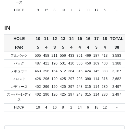
ース
HDCP
9
15
3
13
1
7
11
17
5
-
IN
HOLE
10
11
12
13
14
15
16
17
18
TOTAL
PAR
5
4
3
5
4
4
4
3
4
36
フルバック
505
458
211
556
433
351
469
187
413
3,583
バック
487
421
190
531
410
330
450
169
400
3,388
レギュラー
463
396
164
512
384
316
424
145
383
3,187
フロント
426
296
120
425
297
298
390
114
316
2,682
レディース
402
296
120
425
297
248
315
114
280
2,497
スーパーレディ
402
296
120
425
297
248
315
114
280
2,497
ス
HDCP
10
4
16
8
2
14
6
18
12
-