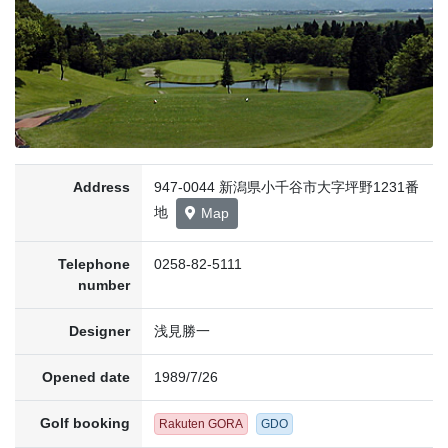
Address
947-0044 新潟県小千谷市大字坪野1231番
地
Map
Telephone
0258-82-5111
number
Designer
浅見勝一
Opened date
1989/7/26
Golf booking
Rakuten GORA
GDO