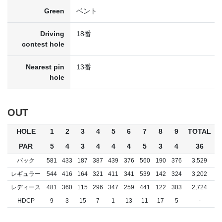
Green
ベント
Driving
18番
contest hole
Nearest pin
13番
hole
OUT
HOLE
1
2
3
4
5
6
7
8
9
TOTAL
PAR
5
4
3
4
4
4
5
3
4
36
バック
581
433
187
387
439
376
560
190
376
3,529
レギュラー
544
416
164
321
411
341
539
142
324
3,202
レディース
481
360
115
296
347
259
441
122
303
2,724
HDCP
9
3
15
7
1
13
11
17
5
-