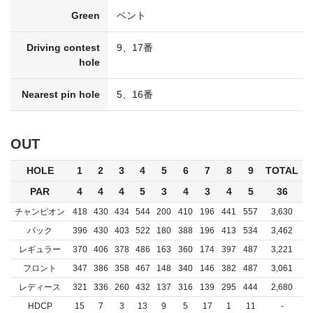
Green
ベント
Driving contest
9、17番
hole
Nearest pin hole
5、16番
OUT
HOLE
1
2
3
4
5
6
7
8
9
TOTAL
PAR
4
4
4
5
3
4
3
4
5
36
チャンピオン
418
430
434
544
200
410
196
441
557
3,630
バック
396
430
403
522
180
388
196
413
534
3,462
レギュラー
370
406
378
486
163
360
174
397
487
3,221
フロント
347
386
358
467
148
340
146
382
487
3,061
レディース
321
336
260
432
137
316
139
295
444
2,680
HDCP
15
7
3
13
9
5
17
1
11
-