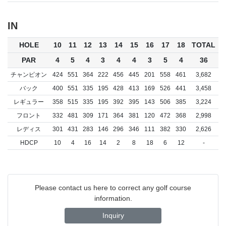
IN
HOLE
10
11
12
13
14
15
16
17
18
TOTAL
PAR
4
5
4
3
4
4
3
5
4
36
チャンピオン
424
551
364
222
456
445
201
558
461
3,682
バック
400
551
335
195
428
413
169
526
441
3,458
レギュラー
358
515
335
195
392
395
143
506
385
3,224
フロント
332
481
309
171
364
381
120
472
368
2,998
レディス
301
431
283
146
296
346
111
382
330
2,626
HDCP
10
4
16
14
2
8
18
6
12
-
Please contact us here to correct any golf course
information.
Inquiry