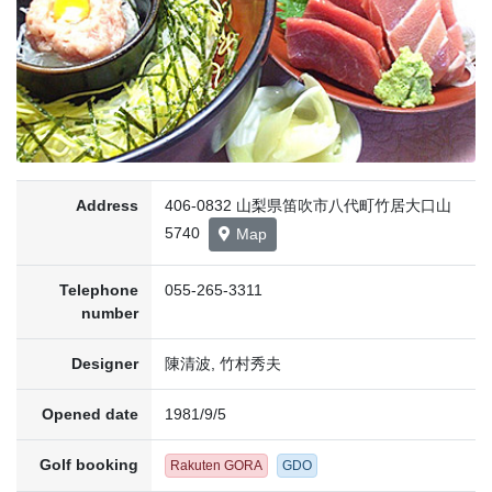
Address
406-0832 山梨県笛吹市八代町竹居大口山
5740
Map
Telephone
055-265-3311
number
Designer
陳清波, 竹村秀夫
Opened date
1981/9/5
Golf booking
Rakuten GORA
GDO