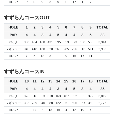
HDCP
15
13
9
3
5
11
17
1
7
-
すずらんコースOUT
HOLE
1
2
3
4
5
6
7
8
9
TOTAL
PAR
4
4
3
4
5
4
4
3
5
36
バック
360
434
160
431
595
353
323
150
538
3,344
レギュラー
340
418
138
320
561
285
296
116
511
2,985
HDCP
7
5
13
3
1
9
15
17
11
-
すずらんコースIN
HOLE
10
11
12
13
14
15
16
17
18
TOTAL
PAR
4
4
4
4
3
4
5
3
4
35
バック
326
316
353
318
163
407
552
185
399
3,019
レギュラー
303
289
340
288
122
351
506
157
369
2,725
HDCP
8
14
2
18
16
4
12
10
6
-