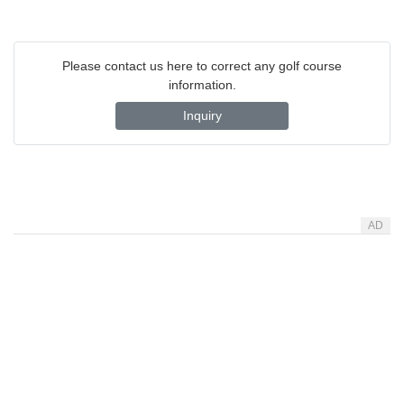
Please contact us here to correct any golf course
information.
Inquiry
AD