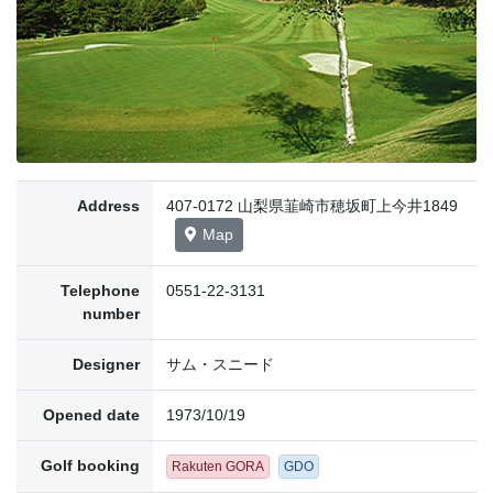
Address
407-0172 山梨県韮崎市穂坂町上今井1849
Map
Telephone
0551-22-3131
number
Designer
サム・スニード
Opened date
1973/10/19
Golf booking
Rakuten GORA
GDO