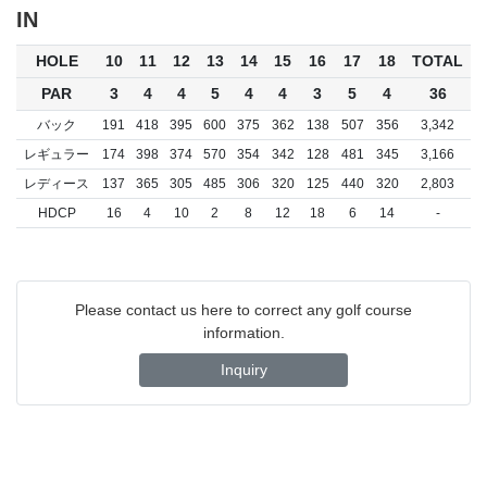
IN
HOLE
10
11
12
13
14
15
16
17
18
TOTAL
PAR
3
4
4
5
4
4
3
5
4
36
バック
191
418
395
600
375
362
138
507
356
3,342
レギュラー
174
398
374
570
354
342
128
481
345
3,166
レディース
137
365
305
485
306
320
125
440
320
2,803
HDCP
16
4
10
2
8
12
18
6
14
-
Please contact us here to correct any golf course
information.
Inquiry