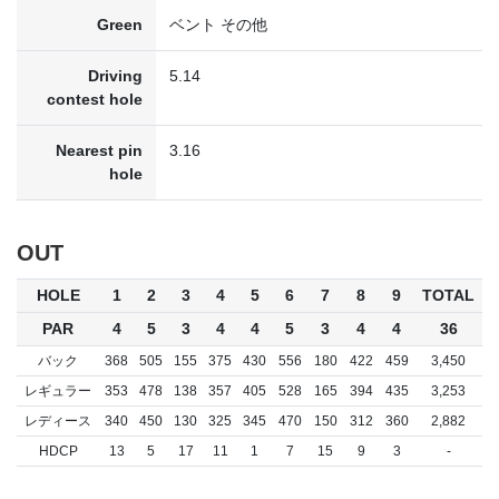
Green
ベント その他
Driving
5.14
contest hole
Nearest pin
3.16
hole
OUT
HOLE
1
2
3
4
5
6
7
8
9
TOTAL
PAR
4
5
3
4
4
5
3
4
4
36
バック
368
505
155
375
430
556
180
422
459
3,450
レギュラー
353
478
138
357
405
528
165
394
435
3,253
レディース
340
450
130
325
345
470
150
312
360
2,882
HDCP
13
5
17
11
1
7
15
9
3
-