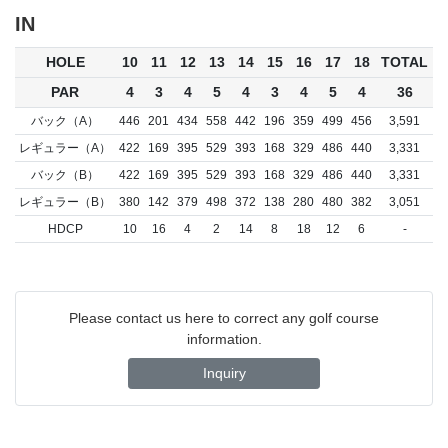
IN
HOLE
10
11
12
13
14
15
16
17
18
TOTAL
PAR
4
3
4
5
4
3
4
5
4
36
バック（A）
446
201
434
558
442
196
359
499
456
3,591
レギュラー（A）
422
169
395
529
393
168
329
486
440
3,331
バック（B）
422
169
395
529
393
168
329
486
440
3,331
レギュラー（B）
380
142
379
498
372
138
280
480
382
3,051
HDCP
10
16
4
2
14
8
18
12
6
-
Please contact us here to correct any golf course
information.
Inquiry