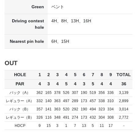
Green
ベント
Driving contest
4H、8H、13H、16H
hole
Nearest pin hole
6H、15H
OUT
HOLE
1
2
3
4
5
6
7
8
9
TOTAL
PAR
4
3
4
5
4
3
5
4
4
36
バック（A）
362
165
378
526
307
190
519
356
336
3,139
レギュラー（A）
332
140
363
497
289
173
457
338
310
2,899
バック（B）
357
141
363
520
292
190
494
323
334
3,014
レギュラー（B）
326
116
348
491
274
173
432
304
308
2,772
HDCP
9
15
3
1
7
13
5
11
17
-