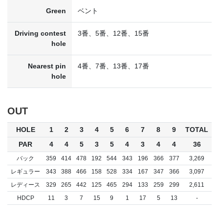
Green
ベント
Driving contest
3番、5番、12番、15番
hole
Nearest pin
4番、7番、13番、17番
hole
OUT
HOLE
1
2
3
4
5
6
7
8
9
TOTAL
PAR
4
4
5
3
5
4
3
4
4
36
バック
359
414
478
192
544
343
196
366
377
3,269
レギュラー
343
388
466
158
528
334
167
347
366
3,097
レディース
329
265
442
125
465
294
133
259
299
2,611
HDCP
11
3
7
15
9
1
17
5
13
-