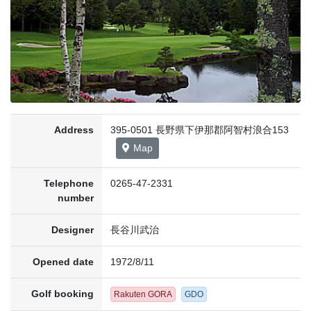
Address
395-0501 長野県下伊那郡阿智村浪合153
Map
Telephone
0265-47-2331
number
Designer
長谷川武治
Opened date
1972/8/11
Golf booking
Rakuten GORA
GDO