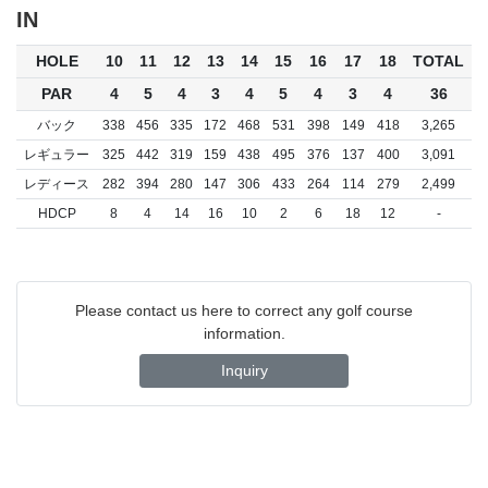
IN
HOLE
10
11
12
13
14
15
16
17
18
TOTAL
PAR
4
5
4
3
4
5
4
3
4
36
バック
338
456
335
172
468
531
398
149
418
3,265
レギュラー
325
442
319
159
438
495
376
137
400
3,091
レディース
282
394
280
147
306
433
264
114
279
2,499
HDCP
8
4
14
16
10
2
6
18
12
-
Please contact us here to correct any golf course
information.
Inquiry