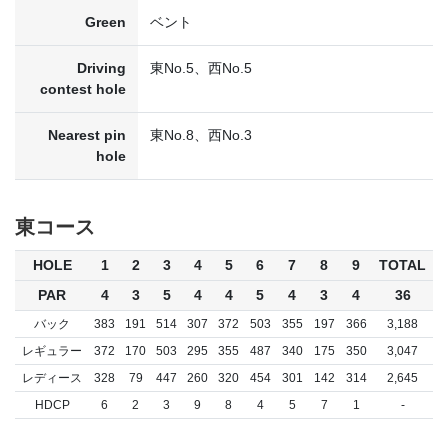
Green
ベント
Driving
東No.5、西No.5
contest hole
Nearest pin
東No.8、西No.3
hole
東コース
HOLE
1
2
3
4
5
6
7
8
9
TOTAL
PAR
4
3
5
4
4
5
4
3
4
36
バック
383
191
514
307
372
503
355
197
366
3,188
レギュラー
372
170
503
295
355
487
340
175
350
3,047
レディース
328
79
447
260
320
454
301
142
314
2,645
HDCP
6
2
3
9
8
4
5
7
1
-