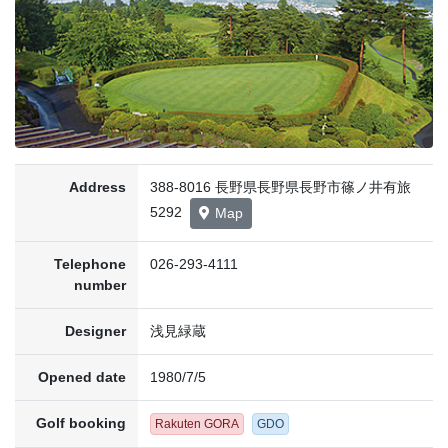
Address
388-8016 長野県長野県長野市篠ノ井有旅
5292
Map
Telephone
026-293-4111
number
Designer
浅見緑蔵
Opened date
1980/7/5
Golf booking
Rakuten GORA
GDO