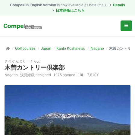
Compekun English version
is now available as beta (trial).
Details
日本語版はこちら
Golf courses
Japan
Kanto Koshinetsu
Nagano
木曽カントリー
きそかんとりーくらぶ
木曽カントリー倶楽部
Nagano
浅見緑蔵 designed
1975 opened
18H
7,010Y