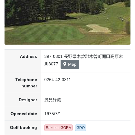
Address
397-0301 長野県木曽郡木曽町開田高原末
川3077
Map
Telephone
0264-42-3311
number
Designer
浅見緑蔵
Opened date
1975/7/1
Golf booking
Rakuten GORA
GDO