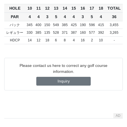
HOLE
10
11
12
13
14
15
16
17
18
TOTAL
PAR
4
4
3
5
4
4
3
5
4
36
バック
345
400
150
549
385
425
190
596
415
3,455
レギュラー
330
385
135
528
371
387
160
577
392
3,265
HDCP
14
12
18
6
8
4
16
2
10
-
Please contact us here to correct any golf course
information.
Inquiry
AD