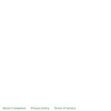
About Compekun
Privacy policy
Terms of service