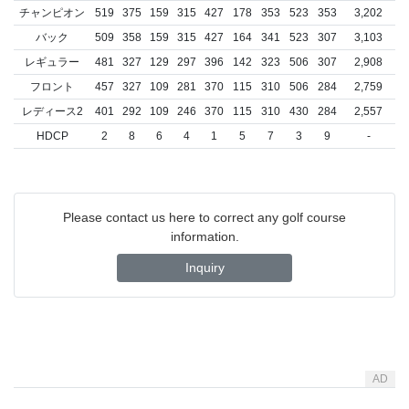
チャンピオン
519
375
159
315
427
178
353
523
353
3,202
バック
509
358
159
315
427
164
341
523
307
3,103
レギュラー
481
327
129
297
396
142
323
506
307
2,908
フロント
457
327
109
281
370
115
310
506
284
2,759
レディース2
401
292
109
246
370
115
310
430
284
2,557
HDCP
2
8
6
4
1
5
7
3
9
-
Please contact us here to correct any golf course
information.
Inquiry
AD