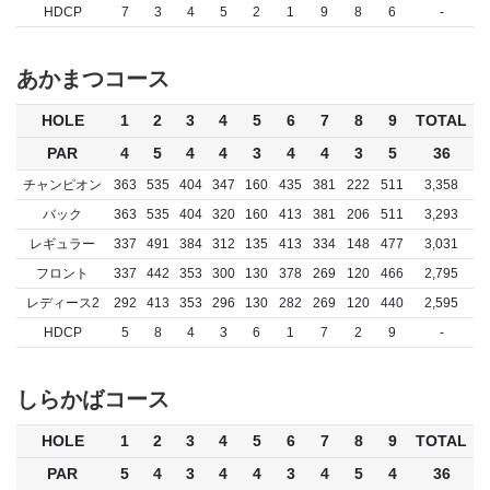
HDCP
7
3
4
5
2
1
9
8
6
-
あかまつコース
HOLE
1
2
3
4
5
6
7
8
9
TOTAL
PAR
4
5
4
4
3
4
4
3
5
36
チャンピオン
363
535
404
347
160
435
381
222
511
3,358
バック
363
535
404
320
160
413
381
206
511
3,293
レギュラー
337
491
384
312
135
413
334
148
477
3,031
フロント
337
442
353
300
130
378
269
120
466
2,795
レディース2
292
413
353
296
130
282
269
120
440
2,595
HDCP
5
8
4
3
6
1
7
2
9
-
しらかばコース
HOLE
1
2
3
4
5
6
7
8
9
TOTAL
PAR
5
4
3
4
4
3
4
5
4
36