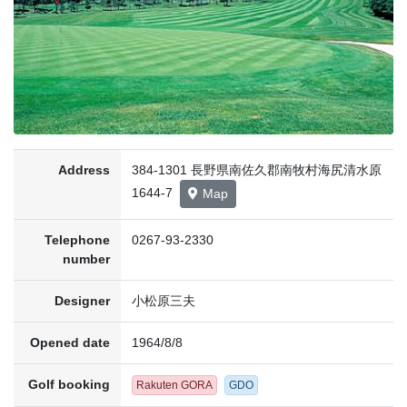
Address
384-1301 長野県南佐久郡南牧村海尻清水原
1644-7
Map
Telephone
0267-93-2330
number
Designer
小松原三夫
Opened date
1964/8/8
Golf booking
Rakuten GORA
GDO