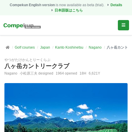
Compekun English version
is now available as beta (trial).
Details
日本語版はこちら
Golf courses
Japan
Kanto Koshinetsu
Nagano
八ヶ岳カントリ
やつがたけかんとりーくらぶ
八ヶ岳カントリークラブ
Nagano
小松原三夫 designed
1964 opened
18H
6,621Y