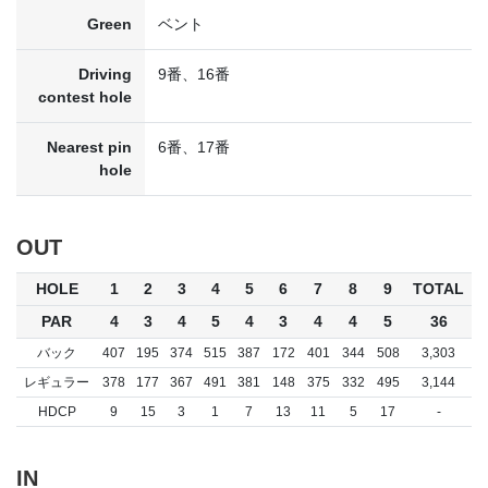
Green
ベント
Driving
9番、16番
contest hole
Nearest pin
6番、17番
hole
OUT
HOLE
1
2
3
4
5
6
7
8
9
TOTAL
PAR
4
3
4
5
4
3
4
4
5
36
バック
407
195
374
515
387
172
401
344
508
3,303
レギュラー
378
177
367
491
381
148
375
332
495
3,144
HDCP
9
15
3
1
7
13
11
5
17
-
IN