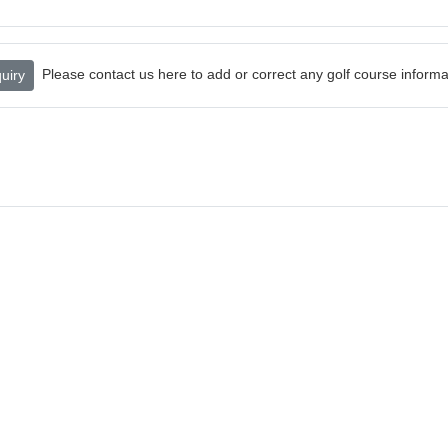
Please contact us here to add or correct any golf course informa
uiry