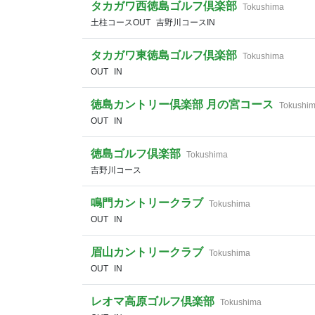
タカガワ西徳島ゴルフ倶楽部
Tokushima
土柱コースOUT
吉野川コースIN
タカガワ東徳島ゴルフ倶楽部
Tokushima
OUT
IN
徳島カントリー倶楽部 月の宮コース
Tokushi
OUT
IN
徳島ゴルフ倶楽部
Tokushima
吉野川コース
鳴門カントリークラブ
Tokushima
OUT
IN
眉山カントリークラブ
Tokushima
OUT
IN
レオマ高原ゴルフ倶楽部
Tokushima