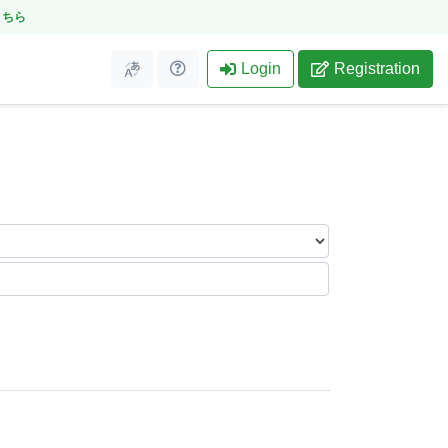
こちら
Login
Registration