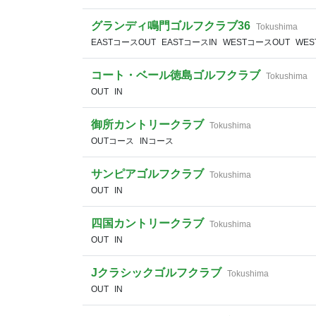
グランディ鳴門ゴルフクラブ36
Tokushima
EASTコースOUT
EASTコースIN
WESTコースOUT
WES
コート・ベール徳島ゴルフクラブ
Tokushima
OUT
IN
御所カントリークラブ
Tokushima
OUTコース
INコース
サンピアゴルフクラブ
Tokushima
OUT
IN
四国カントリークラブ
Tokushima
OUT
IN
Jクラシックゴルフクラブ
Tokushima
OUT
IN