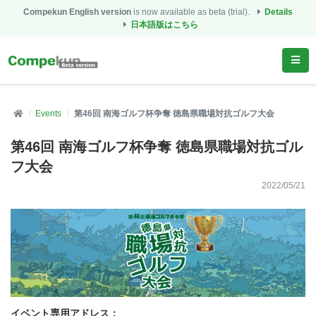
Compekun English version
is now available as beta (trial).
Details
日本語版はこちら
Events
第46回 南海ゴルフ杯争奪 徳島県職場対抗ゴルフ大会
第46回 南海ゴルフ杯争奪 徳島県職場対抗ゴル
フ大会
2022/05/21
イベント専用アドレス：