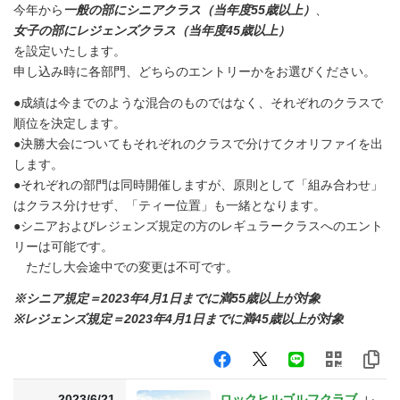
今年から
一般の部にシニアクラス（当年度55歳以上）
、
女子の部にレジェンズクラス（当年度45歳以上）
を設定いたします。
申し込み時に各部門、どちらのエントリーかをお選びください。
●成績は今までのような混合のものではなく、それぞれのクラスで
順位を決定します。
●決勝大会についてもそれぞれのクラスで分けてクオリファイを出
します。
●それぞれの部門は同時開催しますが、原則として「組み合わせ」
はクラス分けせず、「ティー位置」も一緒となります。
●シニアおよびレジェンズ規定の方のレギュラークラスへのエント
リーは可能です。
ただし大会途中での変更は不可です。
※シニア規定＝2023年4月1日までに満55歳以上が対象
※レジェンズ規定＝2023年4月1日までに満45歳以上が対象
2023/6/21
ロックヒルゴルフクラブ