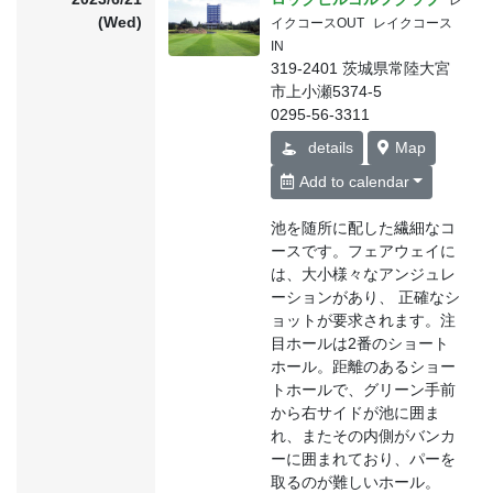
レ
(Wed)
イクコースOUT
レイクコース
IN
319-2401 茨城県常陸大宮
市上小瀬5374-5
0295-56-3311
details
Map
Add to calendar
池を随所に配した繊細なコ
ースです。フェアウェイに
は、大小様々なアンジュレ
ーションがあり、 正確なシ
ョットが要求されます。注
目ホールは2番のショート
ホール。距離のあるショー
トホールで、グリーン手前
から右サイドが池に囲ま
れ、またその内側がバンカ
ーに囲まれており、パーを
取るのが難しいホール。