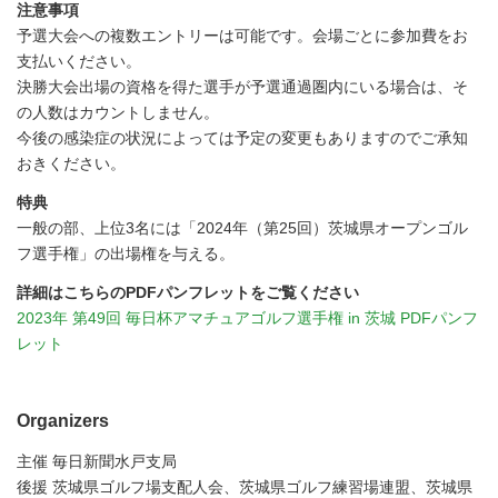
注意事項
予選大会への複数エントリーは可能です。会場ごとに参加費をお
支払いください。
決勝大会出場の資格を得た選手が予選通過圏内にいる場合は、そ
の人数はカウントしません。
今後の感染症の状況によっては予定の変更もありますのでご承知
おきください。
特典
一般の部、上位3名には「2024年（第25回）茨城県オープンゴル
フ選手権」の出場権を与える。
詳細はこちらのPDFパンフレットをご覧ください
2023年 第49回 毎日杯アマチュアゴルフ選手権 in 茨城 PDFパンフ
レット
Organizers
主催 毎日新聞水戸支局
後援 茨城県ゴルフ場支配人会、茨城県ゴルフ練習場連盟、茨城県