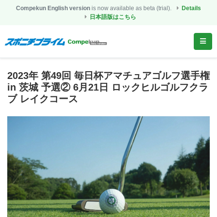
Compekun English version
is now available as beta (trial).
Details
日本語版はこちら
2023年 第49回 毎日杯アマチュアゴルフ選手権
in 茨城 予選② 6月21日 ロックヒルゴルフクラ
ブ レイクコース