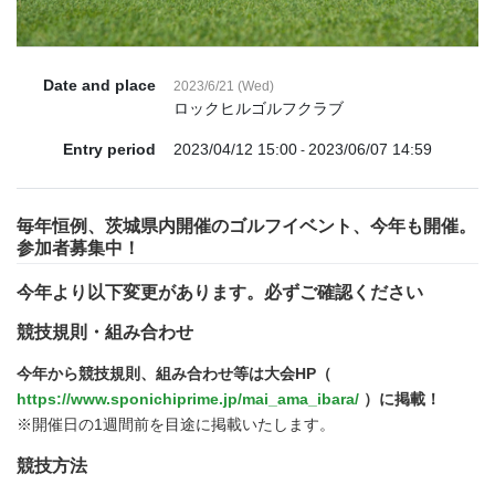
Date and place
2023/6/21 (Wed)
ロックヒルゴルフクラブ
Entry period
2023/04/12 15:00
2023/06/07 14:59
-
毎年恒例、茨城県内開催のゴルフイベント、今年も開催。
参加者募集中！
今年より以下変更があります。必ずご確認ください
競技規則・組み合わせ
今年から競技規則、組み合わせ等は大会HP（
https://www.sponichiprime.jp/mai_ama_ibara/
）に掲載！
※開催日の1週間前を目途に掲載いたします。
競技方法