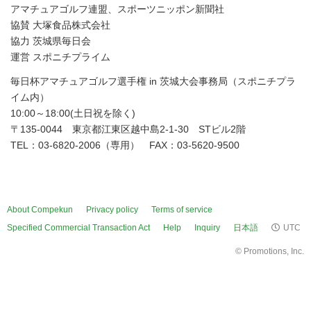
アマチュアゴルフ連盟、スポーツニッポン新聞社
協賛 大塚食品株式会社
協力 茨城県毎日会
運営 スポニチプライム
毎日杯アマチュアゴルフ選手権 in 茨城大会事務局（スポニチプラ
イム内）
10:00～18:00(土日祝を除く)
〒135-0044 東京都江東区越中島2-1-30 STビル2階
TEL：03-6820-2006（専用） FAX：03-5620-9500
About Compekun
Privacy policy
Terms of service
Specified Commercial Transaction Act
Help
Inquiry
日本語
UTC
©
Promotions, Inc.