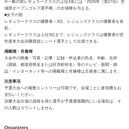
※一般の部レギュラークラスの上位3名には「2026年（第27回）茨
城県オープンゴルフ選手権」の出場権を与える。
■女子の部
レギュラークラスの優勝者～3位、レジェンズクラスの優勝者を表
彰。
レギュラークラスは上位3位まで、レジェンズクラスは優勝者が翌
年度本大会決勝競技にシード選手として出場できる。
掲載権・肖像権
大会中の映像・写真・記事・記録・申込者の氏名、年齢、住所
（国籍、都道府県名または区市町村名）等のテレビ・新聞・雑
誌・インターネット等への掲載権と肖像権は主催者に属します。
注意事項
予選大会への複数エントリーは可能です。会場ごとに参加費をお
支払いください。
決勝大会出場の資格を得た選手が予選通過圏内にいる場合は、そ
の人数はカウントしません。
Organizers