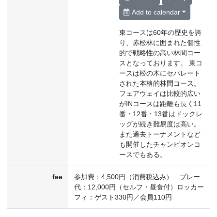
Add to calendar
東コースは60年の歴史を誇
り、赤松林に囲まれた個性
的で戦略性の高い林間コー
スとなっております。 東コ
ースは松の木にセパレート
された本格的林間コース。
フェアウェイは比較的広い
がINコースは距離も長く11
番・12番・13番はドックレ
ッグが続き難易度は高い。
また過去トーナメントなど
も開催したチャンピオンコ
ースでもある。
fee
参加費：4,500円（消費税込み） プレー
代：12,000円（セルフ・昼食付）ロッカー
フィ：ゲスト330円／会員110円