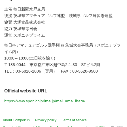
主催 毎日新聞水戸支局
後援 茨城県アマチュアゴルフ連盟、茨城県ゴルフ練習場連盟
協賛 大塚食品株式会社
協力 茨城県毎日会
運営 スポニチプライム
毎日杯アマチュアゴルフ選手権 in 茨城大会事務局（スポニチプラ
イム内）
10:00～18:00(土日祝を除く)
〒135-0044 東京都江東区越中島2-1-30 STビル2階
TEL：03-6820-2006（専用） FAX：03-5620-9500
Official website URL
https://www.sponichiprime.jp/mai_ama_ibara/
About Compekun
Privacy policy
Terms of service