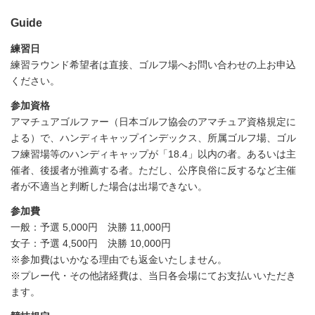
Guide
練習日
練習ラウンド希望者は直接、ゴルフ場へお問い合わせの上お申込
ください。
参加資格
アマチュアゴルファー（日本ゴルフ協会のアマチュア資格規定に
よる）で、ハンディキャップインデックス、所属ゴルフ場、ゴル
フ練習場等のハンディキャップが「18.4」以内の者。あるいは主
催者、後援者が推薦する者。ただし、公序良俗に反するなど主催
者が不適当と判断した場合は出場できない。
参加費
一般：予選 5,000円 決勝 11,000円
女子：予選 4,500円 決勝 10,000円
※参加費はいかなる理由でも返金いたしません。
※プレー代・その他諸経費は、当日各会場にてお支払いいただき
ます。