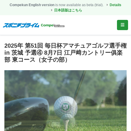
Compekun English version
is now available as beta (trial).
Details
日本語版はこちら
2025年 第51回 毎日杯アマチュアゴルフ選手権
in 茨城 予選④ 8月7日 江戸﨑カントリー俱楽
部 東コース（女子の部）