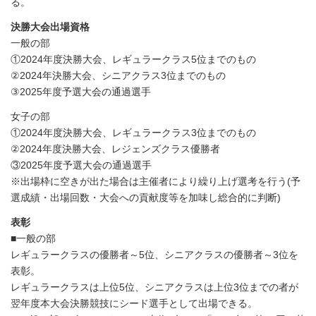
る。
決勝大会出場資格
一般の部
①2024年度決勝大会、レギュラークラス5位までのもの
②2024年決勝大会、シニアクラス3位までのもの
③2025年度予選大会の通過選手
女子の部
①2024年度決勝大会、レギュラークラス3位までのもの
②2024年度決勝大会、レジェンズクラス優勝者
③2025年度予選大会の通過選手
※出場枠に空きが出た場合は主催者により繰り上げ選考を行う(予
選成績・出場回数・大会への貢献度等を加味し総合的に判断)
表彰
■一般の部
レギュラークラスの優勝者～5位、シニアクラスの優勝者～3位を
表彰。
レギュラークラスは上位5位、シニアクラスは上位3位までの者が
翌年度本大会決勝競技にシード選手として出場できる。