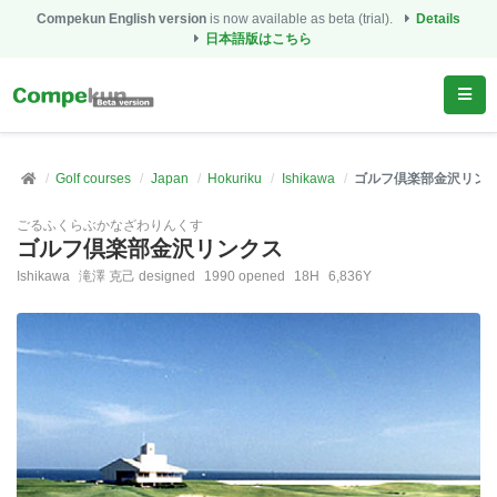
Compekun English version
is now available as beta (trial).
Details
日本語版はこちら
Golf courses
Japan
Hokuriku
Ishikawa
ゴルフ倶楽部金沢リン
ごるふくらぶかなざわりんくす
ゴルフ倶楽部金沢リンクス
Ishikawa
滝澤 克己 designed
1990 opened
18H
6,836Y