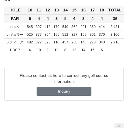
HOLE
10
11
12
13
14
15
16
17
18
TOTAL
PAR
5
4
4
3
5
4
3
4
4
36
バック
545
397
413
179
540
362
221
360
414
3,431
レギュラー
525
377
364
155
512
327
169
301
370
3,100
レディース
482
322
323
110
457
258
143
278
343
2,716
HDCP
4
10
2
18
8
12
14
16
6
-
Please contact us here to correct any golf course
information.
Inquiry
AD