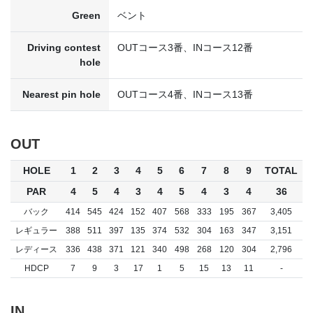
Green
ベント
Driving contest
OUTコース3番、INコース12番
hole
Nearest pin hole
OUTコース4番、INコース13番
OUT
HOLE
1
2
3
4
5
6
7
8
9
TOTAL
PAR
4
5
4
3
4
5
4
3
4
36
バック
414
545
424
152
407
568
333
195
367
3,405
レギュラー
388
511
397
135
374
532
304
163
347
3,151
レディース
336
438
371
121
340
498
268
120
304
2,796
HDCP
7
9
3
17
1
5
15
13
11
-
IN