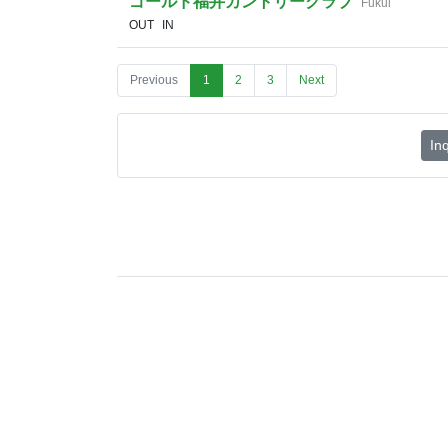
ゴールド福井カントリークラブ
Fukui
OUT
IN
Previous
1
2
3
Next
Inq