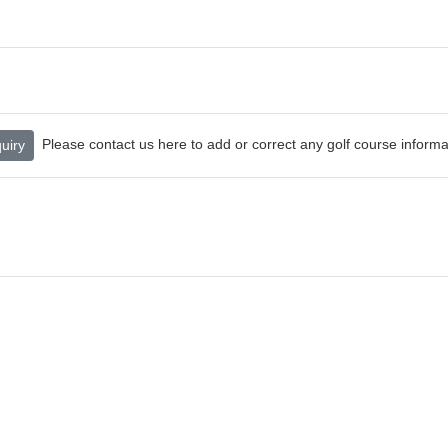
Please contact us here to add or correct any golf course informa
uiry