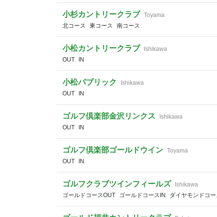
小杉カントリークラブ
Toyama
北コース
東コース
南コース
小松カントリークラブ
Ishikawa
OUT
IN
小松パブリック
Ishikawa
OUT
IN
ゴルフ倶楽部金沢リンクス
Ishikawa
OUT
IN
ゴルフ倶楽部ゴールドウイン
Toyama
OUT
IN
ゴルフクラブツインフィールズ
Ishikawa
ゴールドコースOUT
ゴールドコースIN
ダイヤモンドコー