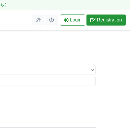
こちら
Login
Registration