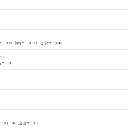
コースIN
加賀コースOUT
加賀コースIN
awa
ちコース
コース）
IN（立山コース）