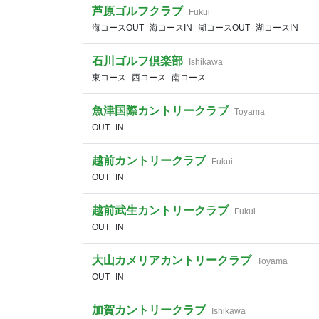
芦原ゴルフクラブ
Fukui
海コースOUT
海コースIN
湖コースOUT
湖コースIN
石川ゴルフ倶楽部
Ishikawa
東コース
西コース
南コース
魚津国際カントリークラブ
Toyama
OUT
IN
越前カントリークラブ
Fukui
OUT
IN
越前武生カントリークラブ
Fukui
OUT
IN
大山カメリアカントリークラブ
Toyama
OUT
IN
加賀カントリークラブ
Ishikawa