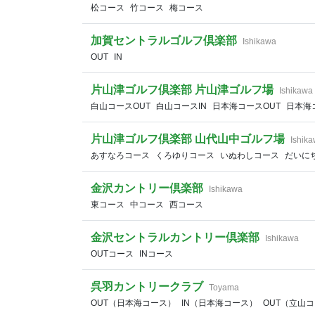
松コース
竹コース
梅コース
加賀セントラルゴルフ倶楽部
Ishikawa
OUT
IN
片山津ゴルフ倶楽部 片山津ゴルフ場
Ishikawa
白山コースOUT
白山コースIN
日本海コースOUT
日本海
片山津ゴルフ倶楽部 山代山中ゴルフ場
Ishik
あすなろコース
くろゆりコース
いぬわしコース
だいに
金沢カントリー倶楽部
Ishikawa
東コース
中コース
西コース
金沢セントラルカントリー倶楽部
Ishikawa
OUTコース
INコース
呉羽カントリークラブ
Toyama
OUT（日本海コース）
IN（日本海コース）
OUT（立山