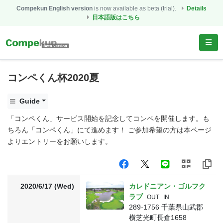
Compekun English version
is now available as beta (trial).
Details
日本語版はこちら
コンペくん杯2020夏
Guide
「コンペくん」サービス開始を記念してコンペを開催します。も
ちろん「コンペくん」にて進めます！ ご参加希望の方は本ページ
よりエントリーをお願いします。
2020/6/17 (Wed)
カレドニアン・ゴルフク
ラブ
OUT
IN
289-1756 千葉県山武郡
横芝光町長倉1658